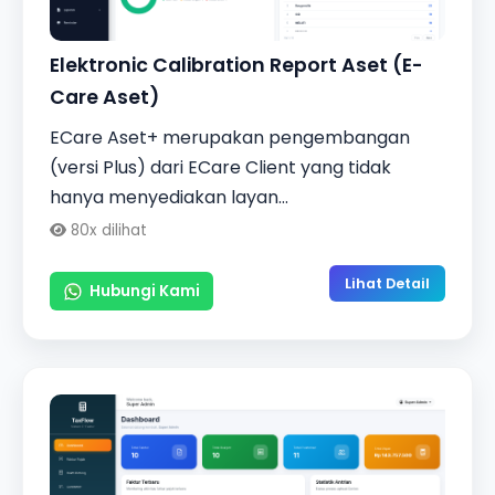
Elektronic Calibration Report Aset (E-
Care Aset)
ECare Aset+ merupakan pengembangan
(versi Plus) dari ECare Client yang tidak
hanya menyediakan layan...
80x dilihat
Lihat Detail
Hubungi Kami