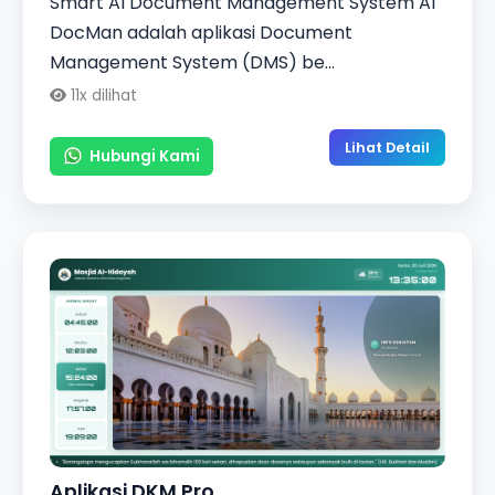
Smart AI Document Management System AI
DocMan adalah aplikasi Document
Management System (DMS) be...
11x dilihat
Lihat Detail
Hubungi Kami
Aplikasi DKM Pro