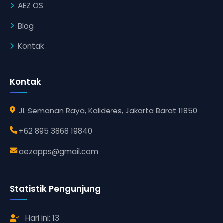
AEZ OS
Blog
Kontak
Kontak
Jl. Semanan Raya, Kalideres, Jakarta Barat 11850
+62 895 3868 19840
aezapps@gmail.com
Statistik Pengunjung
Hari ini: 13