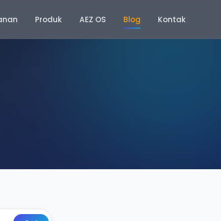
anan
Produk
AEZ OS
Blog
Kontak