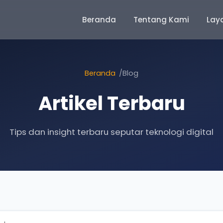
Beranda
Tentang Kami
Lay
Beranda
Blog
Artikel Terbaru
Tips dan insight terbaru seputar teknologi digital