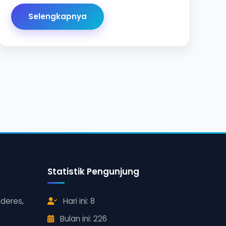
Selengkapnya
Statistik Pengunjung
ideres,
Hari ini: 8
Bulan ini: 226