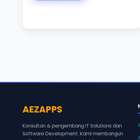
AEZAPPS
Konsultan & pengembang IT Solutions dan
Software Development. Kami membangun