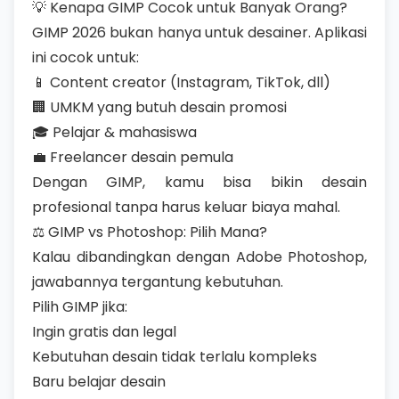
💡 Kenapa GIMP Cocok untuk Banyak Orang?
GIMP 2026 bukan hanya untuk desainer. Aplikasi
ini cocok untuk:
📱 Content creator (Instagram, TikTok, dll)
🏢 UMKM yang butuh desain promosi
🎓 Pelajar & mahasiswa
💼 Freelancer desain pemula
Dengan GIMP, kamu bisa bikin desain
profesional tanpa harus keluar biaya mahal.
⚖️ GIMP vs Photoshop: Pilih Mana?
Kalau dibandingkan dengan Adobe Photoshop,
jawabannya tergantung kebutuhan.
Pilih GIMP jika:
Ingin gratis dan legal
Kebutuhan desain tidak terlalu kompleks
Baru belajar desain