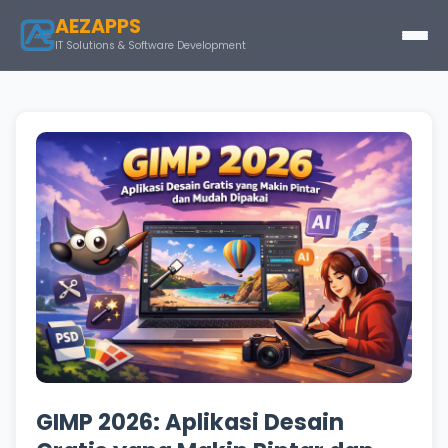
AEZAPPS
IT Solutions & Software Development
GIMP 2026: Aplikasi Desain