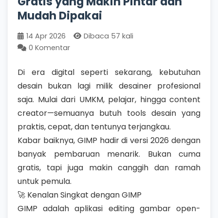
Gratis yang Makin Pintar dan
Mudah Dipakai
14 Apr 2026
Dibaca 57 kali
0 Komentar
Di era digital seperti sekarang, kebutuhan
desain bukan lagi milik desainer profesional
saja. Mulai dari UMKM, pelajar, hingga content
creator—semuanya butuh tools desain yang
praktis, cepat, dan tentunya terjangkau.
Kabar baiknya, GIMP hadir di versi 2026 dengan
banyak pembaruan menarik. Bukan cuma
gratis, tapi juga makin canggih dan ramah
untuk pemula.
🚀 Kenalan Singkat dengan GIMP
GIMP adalah aplikasi editing gambar open-