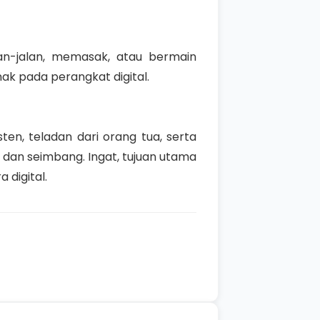
an-jalan, memasak, atau bermain
k pada perangkat digital.
n, teladan dari orang tua, serta
 dan seimbang. Ingat, tujuan utama
digital.