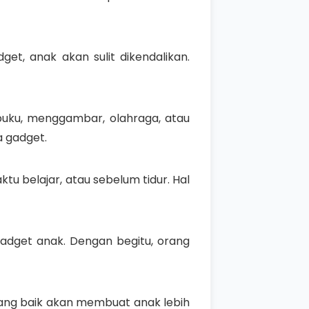
et, anak akan sulit dikendalikan.
buku, menggambar, olahraga, atau
a gadget.
u belajar, atau sebelum tidur. Hal
adget anak. Dengan begitu, orang
yang baik akan membuat anak lebih