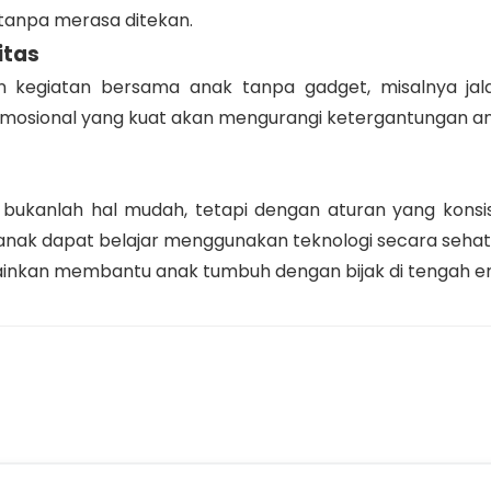
anpa merasa ditekan.
itas
 kegiatan bersama anak tanpa gadget, misalnya jal
emosional yang kuat akan mengurangi ketergantungan ana
ukanlah hal mudah, tetapi dengan aturan yang konsiste
 anak dapat belajar menggunakan teknologi secara sehat
nkan membantu anak tumbuh dengan bijak di tengah era 