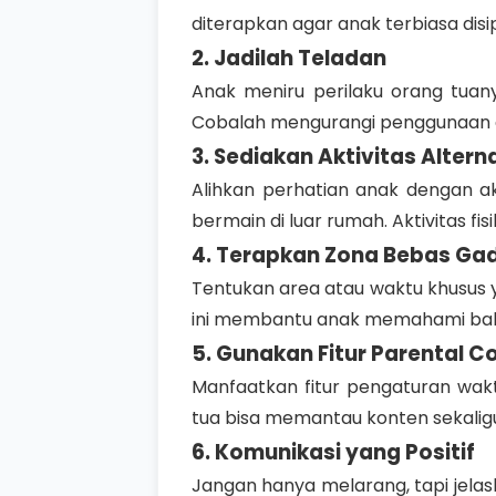
diterapkan agar anak terbiasa disip
2. Jadilah Teladan
Anak meniru perilaku orang tuany
Cobalah mengurangi penggunaan g
3. Sediakan Aktivitas Alterna
Alihkan perhatian anak dengan a
bermain di luar rumah. Aktivitas f
4. Terapkan Zona Bebas Ga
Tentukan area atau waktu khusus y
ini membantu anak memahami bahwa
5. Gunakan Fitur Parental C
Manfaatkan fitur pengaturan wak
tua bisa memantau konten sekaligu
6. Komunikasi yang Positif
Jangan hanya melarang, tapi jela