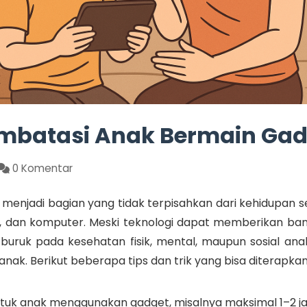
embatasi Anak Bermain Ga
0 Komentar
dah menjadi bagian yang tidak terpisahkan dari kehidupan
, dan komputer. Meski teknologi dapat memberikan b
uruk pada kesehatan fisik, mental, maupun sosial anak.
nak. Berikut beberapa tips dan trik yang bisa diterapkan
uk anak menggunakan gadget, misalnya maksimal 1–2 jam 