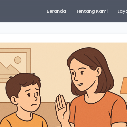
Beranda
Tentang Kami
Lay