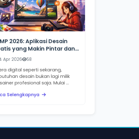
MP 2026: Aplikasi Desain
atis yang Makin Pintar dan
udah Dipakai
4 Apr 2026
58
 era digital seperti sekarang,
butuhan desain bukan lagi milik
sainer profesional saja. Mulai ...
ca Selengkapnya