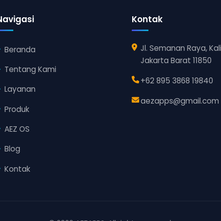
Navigasi
Kontak
Jl. Semanan Raya, Kal
Beranda
Jakarta Barat 11850
Tentang Kami
+62 895 3868 19840
Layanan
aezapps@gmail.com
Produk
AEZ OS
Blog
Kontak