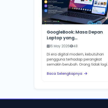
GoogleBook: Masa Depan
Laptop yang
Menggabungkan ChromeO
16 May 2026
48
dan Android
Di era digital modern, kebutuhan
pengguna terhadap perangkat
semakin berubah. Orang tidak lagi
hanya...
Baca Selengkapnya