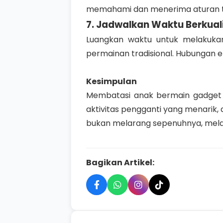
memahami dan menerima aturan t
7. Jadwalkan Waktu Berkual
Luangkan waktu untuk melakukan
permainan tradisional. Hubungan 
Kesimpulan
Membatasi anak bermain gadget b
aktivitas pengganti yang menarik,
bukan melarang sepenuhnya, melai
Bagikan Artikel: