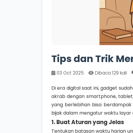
Tips dan Trik M
03 Oct 2025
Dibaca 129 kali
Di era digital saat ini, gadget su
akrab dengan smartphone, tablet
yang berlebihan bisa berdampak b
bijak dalam mengatur waktu layar a
1. Buat Aturan yang Jelas
Tentukan batasan waktu harian unt