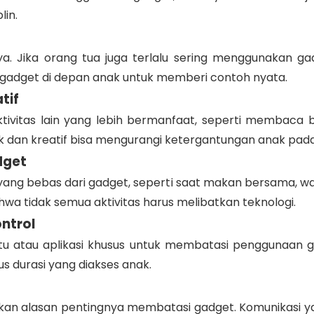
lin.
a. Jika orang tua juga terlalu sering menggunakan gadg
adget di depan anak untuk memberi contoh nyata.
tif
ktivitas lain yang lebih bermanfaat, seperti membaca 
isik dan kreatif bisa mengurangi ketergantungan anak pad
dget
ang bebas dari gadget, seperti saat makan bersama, wakt
 tidak semua aktivitas harus melibatkan teknologi.
ontrol
tu atau aplikasi khusus untuk membatasi penggunaan g
s durasi yang diakses anak.
skan alasan pentingnya membatasi gadget. Komunikasi 