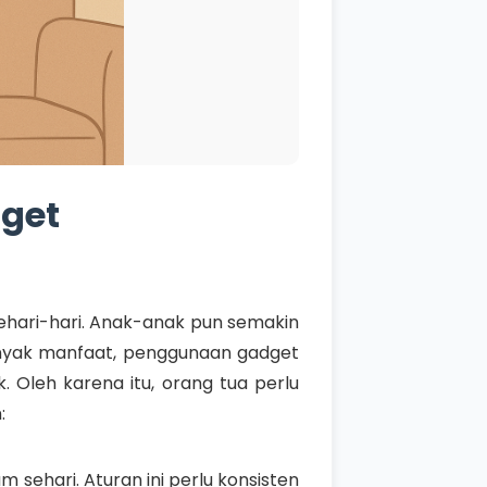
dget
 sehari-hari. Anak-anak pun semakin
anyak manfaat, penggunaan gadget
 Oleh karena itu, orang tua perlu
:
sehari. Aturan ini perlu konsisten