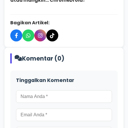
atau mungkin... ChromeDroid?
Bagikan Artikel:
Komentar (0)
Tinggalkan Komentar