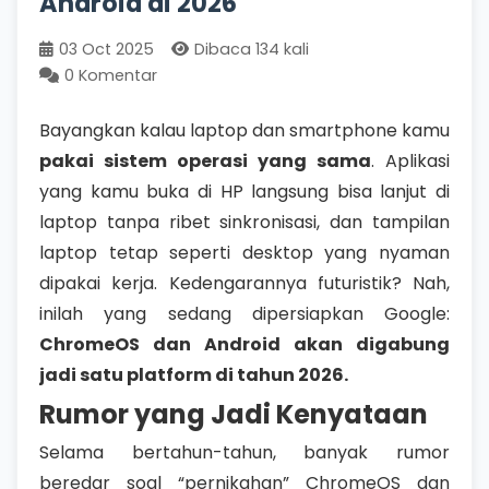
Android di 2026
03 Oct 2025
Dibaca 134 kali
0 Komentar
Bayangkan kalau laptop dan smartphone kamu
pakai sistem operasi yang sama
. Aplikasi
yang kamu buka di HP langsung bisa lanjut di
laptop tanpa ribet sinkronisasi, dan tampilan
laptop tetap seperti desktop yang nyaman
dipakai kerja. Kedengarannya futuristik? Nah,
inilah yang sedang dipersiapkan Google:
ChromeOS dan Android akan digabung
jadi satu platform di tahun 2026.
Rumor yang Jadi Kenyataan
Selama bertahun-tahun, banyak rumor
beredar soal “pernikahan” ChromeOS dan