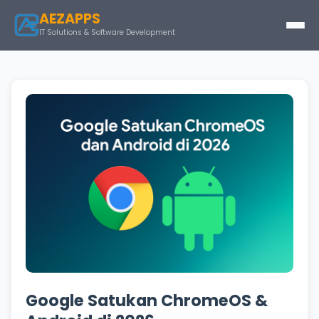
AEZAPPS
IT Solutions & Software Development
Google Satukan ChromeOS &