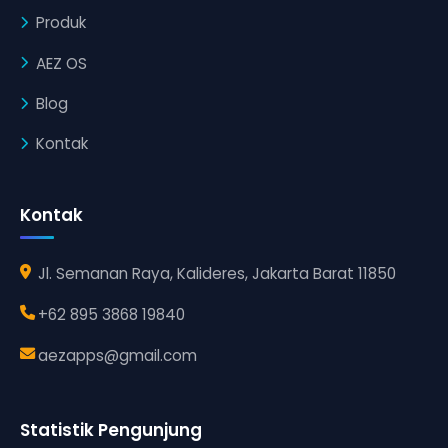
Produk
AEZ OS
Blog
Kontak
Kontak
Jl. Semanan Raya, Kalideres, Jakarta Barat 11850
+62 895 3868 19840
aezapps@gmail.com
Statistik Pengunjung