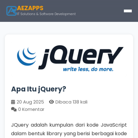
AEZAPPS
IT Solutions & Software Development
Apa Itu jQuery?
20 Aug 2025
Dibaca 138 kali
0 Komentar
JQuery adalah kumpulan dari kode JavaScript
dalam bentuk library yang berisi berbagai kode