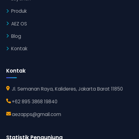
Produk
AEZ OS
Blog
Kontak
Kontak
Jl. Semanan Raya, Kalideres, Jakarta Barat 11850
+62 895 3868 19840
aezapps@gmail.com
Statistik Pengunjung