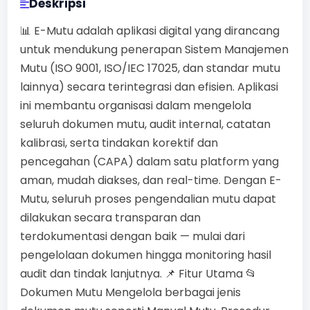
Deskripsi
📊 E-Mutu adalah aplikasi digital yang dirancang
untuk mendukung penerapan Sistem Manajemen
Mutu (ISO 9001, ISO/IEC 17025, dan standar mutu
lainnya) secara terintegrasi dan efisien. Aplikasi
ini membantu organisasi dalam mengelola
seluruh dokumen mutu, audit internal, catatan
kalibrasi, serta tindakan korektif dan
pencegahan (CAPA) dalam satu platform yang
aman, mudah diakses, dan real-time. Dengan E-
Mutu, seluruh proses pengendalian mutu dapat
dilakukan secara transparan dan
terdokumentasi dengan baik — mulai dari
pengelolaan dokumen hingga monitoring hasil
audit dan tindak lanjutnya. 📌 Fitur Utama 📂
Dokumen Mutu Mengelola berbagai jenis