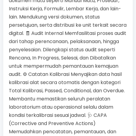
dokumen mutu seperti Manual Mutu, Prosedur,
Instruksi Kerja, Formulir, Lembar Kerja, dan lain-
lain. Mendukung versi dokumen, status
persetujuan, serta distribusi ke unit terkait secara
digital. 🧾 Audit Internal Memfasilitasi proses audit
dari tahap perencanaan, pelaksanaan, hingga
penyelesaian. Dilengkapi status audit seperti
Rencana, In Progress, Selesai, dan Dibatalkan
untuk mempermudah pemantauan kemajuan
audit. ⚙️ Catatan Kalibrasi Menyajikan data hasil
kalibrasi alat secara otomatis dengan kategori
Total Kalibrasi, Passed, Conditional, dan Overdue.
Membantu memastikan seluruh peralatan
laboratorium atau operasional selalu dalam
kondisi terkalibrasi sesuai jadwal. 🩺 CAPA
(Corrective and Preventive Actions)
Memudahkan pencatatan, pemantauan, dan