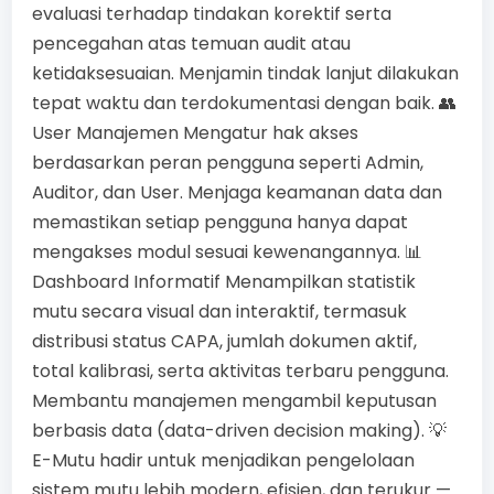
evaluasi terhadap tindakan korektif serta
pencegahan atas temuan audit atau
ketidaksesuaian. Menjamin tindak lanjut dilakukan
tepat waktu dan terdokumentasi dengan baik. 👥
User Manajemen Mengatur hak akses
berdasarkan peran pengguna seperti Admin,
Auditor, dan User. Menjaga keamanan data dan
memastikan setiap pengguna hanya dapat
mengakses modul sesuai kewenangannya. 📊
Dashboard Informatif Menampilkan statistik
mutu secara visual dan interaktif, termasuk
distribusi status CAPA, jumlah dokumen aktif,
total kalibrasi, serta aktivitas terbaru pengguna.
Membantu manajemen mengambil keputusan
berbasis data (data-driven decision making). 💡
E-Mutu hadir untuk menjadikan pengelolaan
sistem mutu lebih modern, efisien, dan terukur —