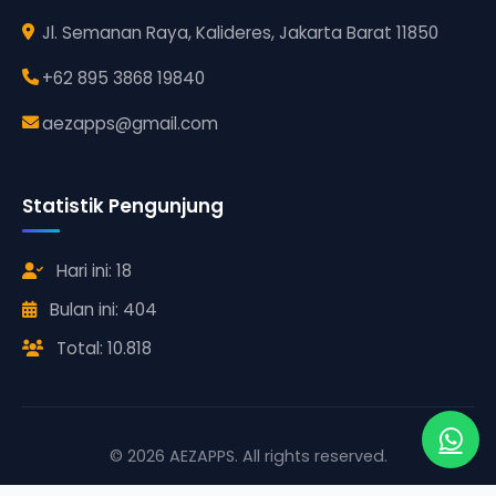
Jl. Semanan Raya, Kalideres, Jakarta Barat 11850
+62 895 3868 19840
aezapps@gmail.com
Statistik Pengunjung
Hari ini: 18
Bulan ini: 404
Total: 10.818
© 2026 AEZAPPS. All rights reserved.