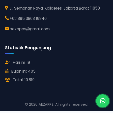
Jl. Semanan Raya, Kalideres, Jakarta Barat 11850
+62 895 3868 19840
aezapps@gmail.com
Statistik Pengunjung
Hari ini: 19
Bulan ini: 405
Total: 10.819
© 2026 AEZAPPS. All rights reserved.