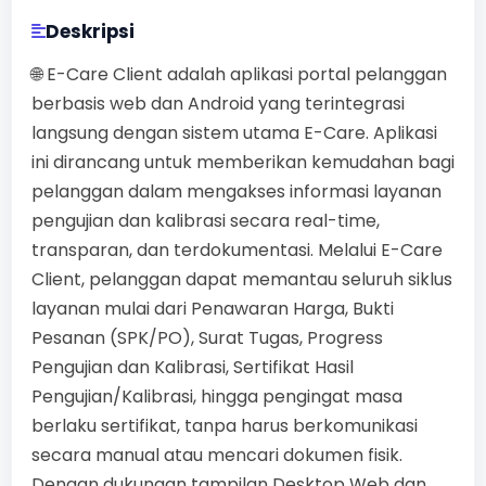
Deskripsi
🌐 E-Care Client adalah aplikasi portal pelanggan
berbasis web dan Android yang terintegrasi
langsung dengan sistem utama E-Care. Aplikasi
ini dirancang untuk memberikan kemudahan bagi
pelanggan dalam mengakses informasi layanan
pengujian dan kalibrasi secara real-time,
transparan, dan terdokumentasi. Melalui E-Care
Client, pelanggan dapat memantau seluruh siklus
layanan mulai dari Penawaran Harga, Bukti
Pesanan (SPK/PO), Surat Tugas, Progress
Pengujian dan Kalibrasi, Sertifikat Hasil
Pengujian/Kalibrasi, hingga pengingat masa
berlaku sertifikat, tanpa harus berkomunikasi
secara manual atau mencari dokumen fisik.
Dengan dukungan tampilan Desktop Web dan