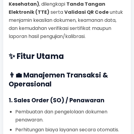
Kesehatan)
, dilengkapi
Tanda Tangan
Elektronik (TTE)
serta
Validasi QR Code
untuk
menjamin keaslian dokumen, keamanan data,
dan kemudahan verifikasi sertifikat maupun
laporan hasil pengujian/kalibrasi.
✨ Fitur Utama
👨‍💼 Manajemen Transaksi &
Operasional
1. Sales Order (SO) / Penawaran
Pembuatan dan pengelolaan dokumen
penawaran.
Perhitungan biaya layanan secara otomatis.