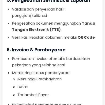
5. Pengesahan Sertifikat & Laporan
Validasi dan penyeliaan hasil
pengujian/kalibrasi.
Pengesahan dokumen menggunakan
Tanda
Tangan Elektronik (TTE)
.
Verifikasi keaslian dokumen melalui
QR Code
.
6. Invoice & Pembayaran
Pembuatan invoice otomatis berdasarkan
pekerjaan yang telah selesai.
Monitoring status pembayaran:
Menunggu Pembayaran
Lunas
Terlambat Bayar
Rekapitulasi pendapatan dan piutang