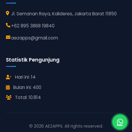
Jl. Semanan Raya, Kalideres, Jakarta Barat 11850
+62 895 3868 19840
aezapps@gmail.com
Statistik Pengunjung
Hari ini: 14
Bulan ini: 400
Total: 10.814
© 2026 AEZAPPS. All rights reserved.